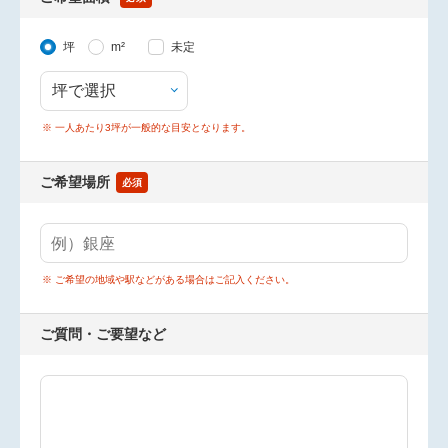
坪
m²
未定
※ 一人あたり3坪が一般的な目安となります。
ご希望場所
必須
※ ご希望の地域や駅などがある場合はご記入ください。
ご質問・ご要望など