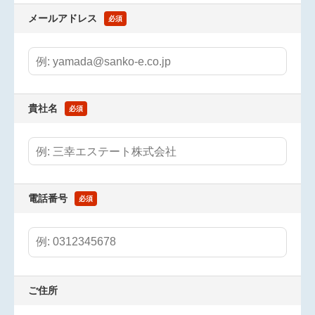
メールアドレス
必須
貴社名
必須
電話番号
必須
ご住所