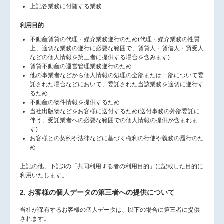
上記各業務に付随する業務
利用目的
不動産賃貸の代理・媒介業務遂行のため(代理・媒介業務の性質
上、適切な業務の遂行に必要な範囲で、賃貸人・賃借人・買受人
などの個人情報を第三者に提供する場合を含みます)
賃貸不動産の運営管理業務遂行のため
他の事業者などから個人情報の処理の全部または一部について委
託された場合などにおいて、委託された当該業務を適切に遂行す
るため
不動産の物件情報を提供するため
当社出版物などをお客様に送付するため(送付事務の外部委託に
伴う、受託業者への必要な範囲での個人情報の提供が含まれま
す)
お客様との契約や法律などに基づく権利の行使や義務の履行のた
め
上記の他、下記3の「共同利用する者の利用目的」に記載した目的に
利用いたします。
2. お客様の個人データの第三者への提供について
当社が保有するお客様の個人データは、以下の場合に第三者に提供
されます。