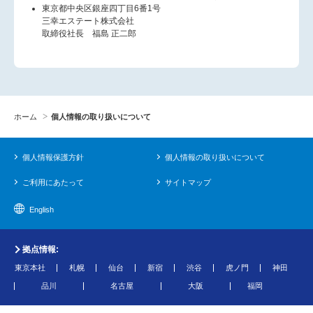
東京都中央区銀座四丁目6番1号
三幸エステート株式会社
取締役社長 福島 正二郎
ホーム
個人情報の取り扱いについて
個人情報保護方針
個人情報の取り扱いについて
ご利用にあたって
サイトマップ
English
拠点情報:
東京本社
札幌
仙台
新宿
渋谷
虎ノ門
神田
品川
名古屋
大阪
福岡