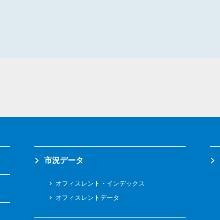
市況データ
オフィスレント・インデックス
オフィスレントデータ