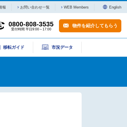
受付時間 平日9:00～17:00
情報
お問い合わせ一覧
WEB Members
English
0800-808-3535
物件を紹介してもらう
受付時間 平日9:00～17:00
移転ガイド
市況データ