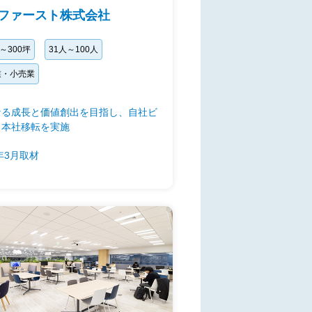
ファースト株式会社
坪～300坪
31人～100人
業・小売業
なる成長と価値創出を目指し、自社ビ
ら本社移転を実施
6年3月取材