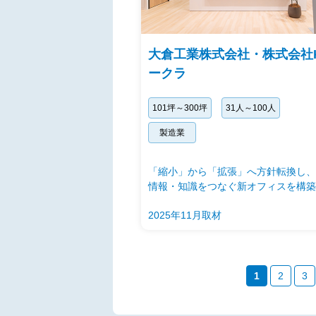
大倉工業株式会社・株式会社
ークラ
101坪～300坪
31人～100人
製造業
「縮小」から「拡張」へ方針転換し、
情報・知識をつなぐ新オフィスを構築
2025年11月取材
1
2
3