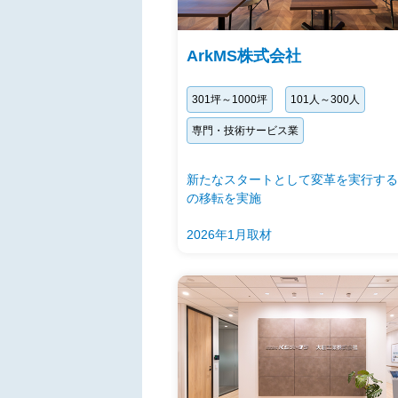
ArkMS株式会社
301坪～1000坪
101人～300人
専門・技術サービス業
新たなスタートとして変革を実行する
の移転を実施
2026年1月取材