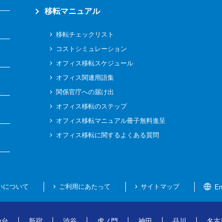
移転マニュアル
移転チェックリスト
コストシミュレーション
オフィス移転スケジュール
オフィス関連用語集
関係官庁への届け出
オフィス移転のステップ
オフィス移転マニュアル冊子無料進呈
オフィス移転に関するよくある質問
いについて
ご利用にあたって
サイトマップ
En
仙台
新宿
渋谷
虎ノ門
神田
品川
名古