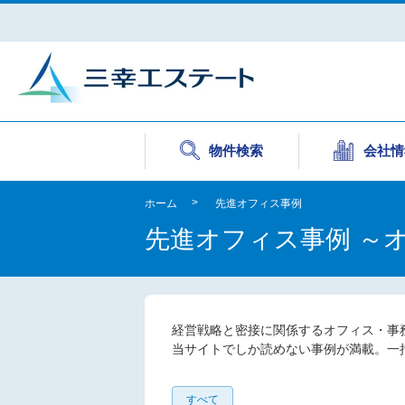
物件検索
会社情
ホーム
先進オフィス事例
先進オフィス事例 ～
経営戦略と密接に関係するオフィス・事
​当サイトでしか読めない事例が満載。
すべて