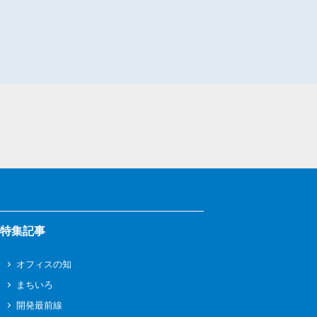
特集記事
オフィスの知
まちいろ
開発最前線