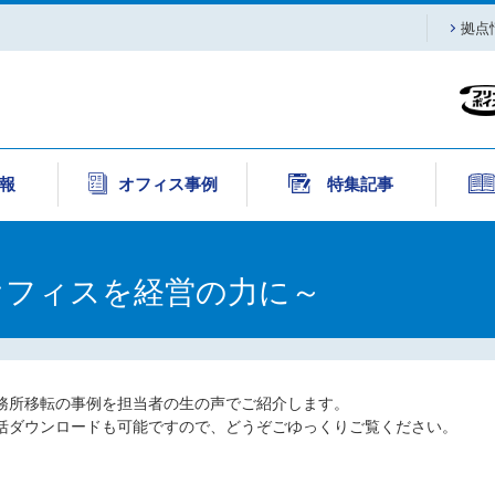
拠点
報
オフィス事例
特集記事
オフィスを経営の力に～
務所移転の事例を担当者の生の声でご紹介します。
一括ダウンロードも可能ですので、どうぞごゆっくりご覧ください。