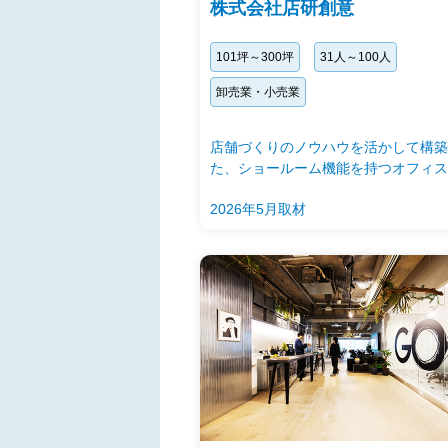
株式会社店研創意
101坪～300坪
31人～100人
卸売業・小売業
店舗づくりのノウハウを活かして構築
た、ショールーム機能を持つオフィス
2026年5月取材