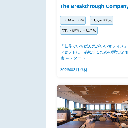
The Breakthrough Compan
101坪～300坪
31人～100人
専門・技術サービス業
「世界でいちばん気がいいオフィス」
ンセプトに、挑戦するための新たな"
地"をスタート
2026年3月取材