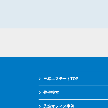
三幸エステートTOP
物件検索
先進オフィス事例