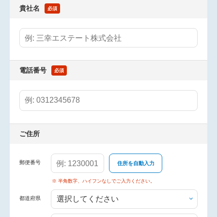
貴社名
必須
電話番号
必須
ご住所
郵便番号
住所を自動入力
※ 半角数字、ハイフンなしでご入力ください。
都道府県