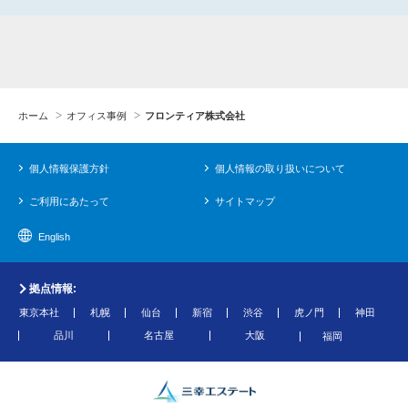
ホーム
オフィス事例
フロンティア株式会社
個人情報保護方針
個人情報の取り扱いについて
ご利用にあたって
サイトマップ
English
拠点情報:
東京本社
札幌
仙台
新宿
渋谷
虎ノ門
神田
品川
名古屋
大阪
福岡