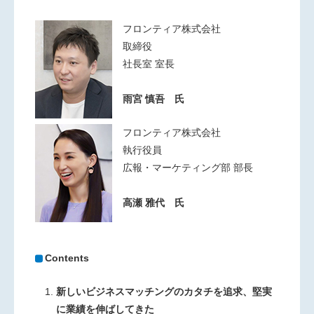
フロンティア株式会社
取締役
社長室 室長
雨宮 慎吾 氏
フロンティア株式会社
執行役員
広報・マーケティング部 部長
高瀬 雅代 氏
Contents
新しいビジネスマッチングのカタチを追求、堅実
に業績を伸ばしてきた