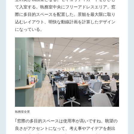
て入室する。執務室中央にフリーアドレスエリア、窓
際に多目的スペースを配置した。景観を最大限に取り
込むレイアウト、明快な動線計画を計算したデザイン
になっている。
執務室全景
｢窓際の多目的スペースは使用率が高いですね。眺望の
良さがアクセントになって、考え事やアイデアを創出