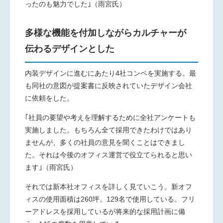
ったのも魅力でした｣（雨宮氏）
多様な機能を付加しながらカルチャーが
伝わるデザインとした
内装デザインに進むにあたり
4
社コンペを実施する。最
も同社の意図が提案書に反映されていたデザイン会社
に依頼をした。
｢社員の要望や考えを理解するために全社アンケートも
実施しました。もちろん全て採用できたわけではあり
ませんが、多くの社員の意見を聞くことはできまし
た。それは今後のオフィス運営で役立てられると思い
ます｣（雨宮氏）
それでは新本社オフィスを詳しく見ていこう。新オフ
ィスの使用面積は
260
坪。
129
名で使用している。フリ
ーアドレスを採用しているが将来的な採用計画に備