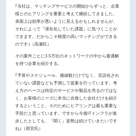
｢当社は、マッチングサービスの開始からずっと、企業
様とのヒアリングを重要と考えて継続してきました。
表面上は効率が悪いように見えるかもしれませんが、
それによって『潜在化していた課題』に気づくことが
できます。だからこそ精度の高いマッチングができる
のです｣（高瀬氏）
その案件ごとに3.5万社のネットワークの中から最適解
を持つ企業を紹介する。
｢予算やスケジュール、価値観だけでなく、言語化され
ていない課題なども予測して提案を行っています。考
え方のベースは特定のサービスや製品を売るのではな
く、お客様のニーズに本当に合致した会社だけを紹介
するということ。そのためにヒアリングは最も重要な
手段だと思っています。ですから今後
IT
インフラが進
歩したとしても、『聞く』姿勢は続けていきたいです
ね｣（雨宮氏）