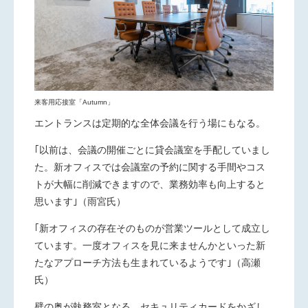
来客用応接室「Autumn」
エントランスは定期的な全体会議を行う場にもなる。
｢以前は、会議の開催ごとに貸会議室を手配していまし
た。新オフィスでは会議室の予約に関する手間やコス
トが大幅に削減できますので、業務効率も向上すると
思います｣（雨宮氏）
｢新オフィスの存在そのものが営業ツールとして成立し
ています。一度オフィスを見に来ませんかといった新
たなアプローチ方法も生まれているようです｣（高瀬
氏）
壁の奥が執務室となる。セキュリティカードをかざし