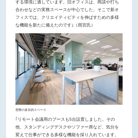
する環境に適しています。旧オフィスは、商談や打ち
合わせなどの実務スペースが中心でした。そこで新オ
フィスでは、クリエイティビティを伸ばすための多様
な機能を新たに備えたのです｣（雨宮氏）
窓際の多目的スペース
｢リモート会議用のブースも
5
台設置しました。その
他、スタンディングデスクやソファー席など、気分を
変えて仕事ができる多様な機能を採り入れています。