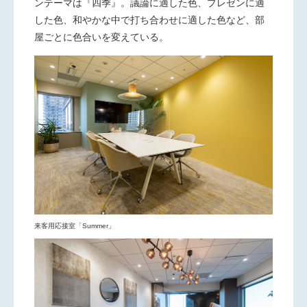
ンテーマは『四季』。議論に適した色、プレゼンに適
した色、和やかな中で打ち合わせに適した色など、部
屋ごとに色合いを変えている。
来客用応接室「Summer」