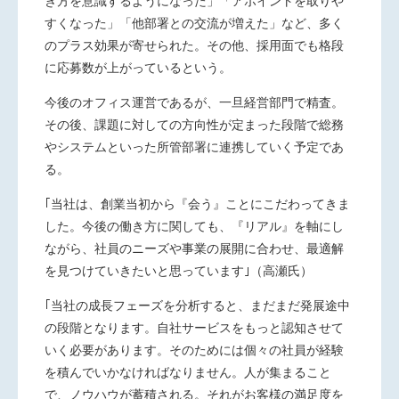
き方を意識するようになった」「アポイントを取りや
すくなった」「他部署との交流が増えた」など、多く
のプラス効果が寄せられた。その他、採用面でも格段
に応募数が上がっているという。
今後のオフィス運営であるが、一旦経営部門で精査。
その後、課題に対しての方向性が定まった段階で総務
やシステムといった所管部署に連携していく予定であ
る。
｢当社は、創業当初から『会う』ことにこだわってきま
した。今後の働き方に関しても、『リアル』を軸にし
ながら、社員のニーズや事業の展開に合わせ、最適解
を見つけていきたいと思っています｣（高瀬氏）
｢当社の成長フェーズを分析すると、まだまだ発展途中
の段階となります。自社サービスをもっと認知させて
いく必要があります。そのためには個々の社員が経験
を積んでいかなければなりません。人が集まること
で、ノウハウが蓄積される。それがお客様の満足度を