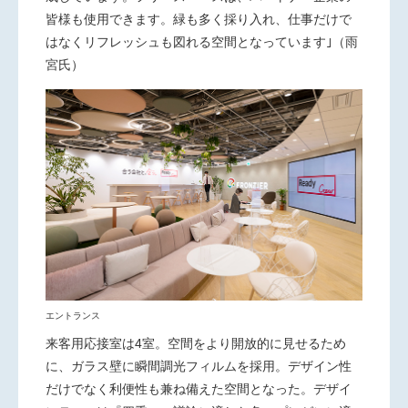
皆様も使用できます。緑も多く採り入れ、仕事だけで
はなくリフレッシュも図れる空間となっています｣（雨
宮氏）
エントランス
来客用応接室は
4
室。空間をより開放的に見せるため
に、ガラス壁に瞬間調光フィルムを採用。デザイン性
だけでなく利便性も兼ね備えた空間となった。デザイ