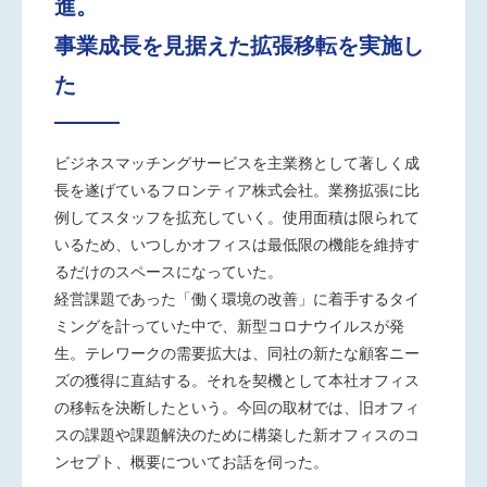
進。
事業成長を見据えた拡張移転を実施し
た
ビジネスマッチングサービスを主業務として著しく成
長を遂げているフロンティア株式会社。業務拡張に比
例してスタッフを拡充していく。使用面積は限られて
いるため、いつしかオフィスは最低限の機能を維持す
るだけのスペースになっていた。
経営課題であった「働く環境の改善」に着手するタイ
ミングを計っていた中で、新型コロナウイルスが発
生。テレワークの需要拡大は、同社の新たな顧客ニー
ズの獲得に直結する。それを契機として本社オフィス
の移転を決断したという。今回の取材では、旧オフィ
スの課題や課題解決のために構築した新オフィスのコ
ンセプト、概要についてお話を伺った。