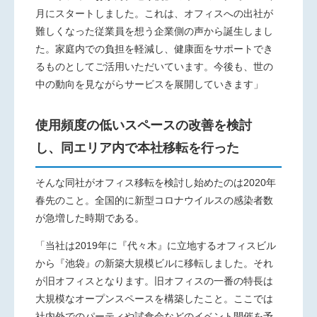
月にスタートしました。これは、オフィスへの出社が
難しくなった従業員を想う企業側の声から誕生しまし
た。家庭内での負担を軽減し、健康面をサポートでき
るものとしてご活用いただいています。今後も、世の
中の動向を見ながらサービスを展開していきます」
使用頻度の低いスペースの改善を検討
し、同エリア内で本社移転を行った
そんな同社がオフィス移転を検討し始めたのは
2020
年
春先のこと。全国的に新型コロナウイルスの感染者数
が急増した時期である。
「当社は
2019
年に『代々木』に立地するオフィスビル
から『池袋』の新築大規模ビルに移転しました。それ
が旧オフィスとなります。旧オフィスの一番の特長は
大規模なオープンスペースを構築したこと。ここでは
社内外でのパーティや試食会などのイベント開催を予