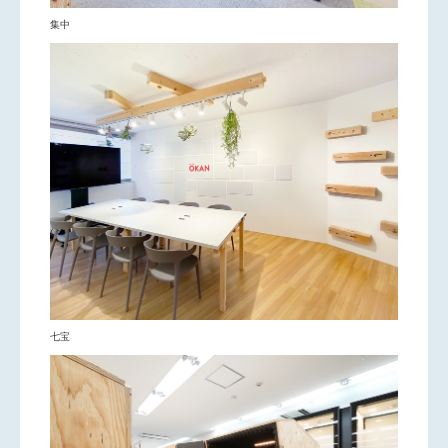
集中
七宝