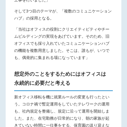
そして
3
つ目のテーマが、「複数のコミュニケーション
ハブ」の採用となる。
「当社はオフィスの役割にクリエイティビティやチー
ムビルディングの実現をあげています。そのため、旧
オフィスでも採り入れていたコミュニケーションハブ
の機能を複数用意しました。そこは、誰もが、いつで
も、偶発的に集まれる場になっています」
想定外のことをするためにはオフィスは
永続的に必要だと考える
新オフィス移転を機に就業ルールの変更も行ったとい
う。コロナ禍で暫定運用をしていたテレワークの運用
も、社内規定を整備し、規定に沿って運用を開始しま
した。また、在宅勤務が日常的になり、朝の家族が起
きていない時間に一仕事をする、保育園の送り迎えな