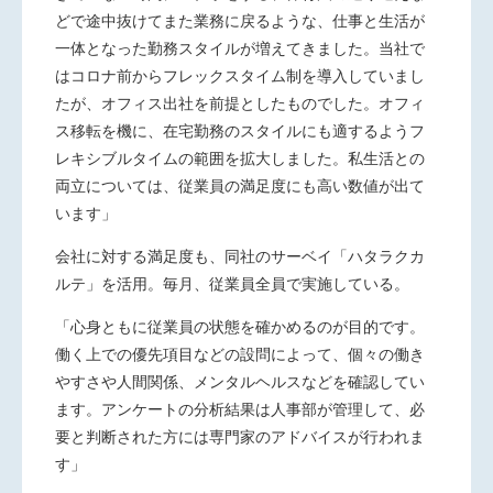
どで途中抜けてまた業務に戻るような、仕事と生活が
一体となった勤務スタイルが増えてきました。当社で
はコロナ前からフレックスタイム制を導入していまし
たが、オフィス出社を前提としたものでした。オフィ
ス移転を機に、在宅勤務のスタイルにも適するようフ
レキシブルタイムの範囲を拡大しました。私生活との
両立については、従業員の満足度にも高い数値が出て
います」
会社に対する満足度も、同社のサーベイ「ハタラクカ
ルテ」を活用。毎月、従業員全員で実施している。
「心身ともに従業員の状態を確かめるのが目的です。
働く上での優先項目などの設問によって、個々の働き
やすさや人間関係、メンタルヘルスなどを確認してい
ます。アンケートの分析結果は人事部が管理して、必
要と判断された方には専門家のアドバイスが行われま
す」