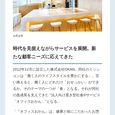
台所全景
時代を見据えながらサービスを展開。新
たな顧客ニーズに応えてきた
2012年
12
月に設立した株式会社
OKAN
。同社のミッシ
ョンは「働く人のライフスタイルを豊かにする」。言
い換えると、働く人にどれだけ「おせっかい」ができ
るか。そのテーマの一つが「食」となる。それが同社
の急成長を支えてきた
"
法人向け置き型社食
®
サービス
「オフィスおかん」
"
となる。
「『オフィスおかん』は、健康と味にこだわったお惣