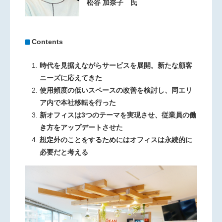
松谷 加奈子 氏
Contents
時代を見据えながらサービスを展開。新たな顧客
ニーズに応えてきた
使用頻度の低いスペースの改善を検討し、同エリ
ア内で本社移転を行った
新オフィスは3つのテーマを実現させ、従業員の働
き方をアップデートさせた
想定外のことをするためにはオフィスは永続的に
必要だと考える