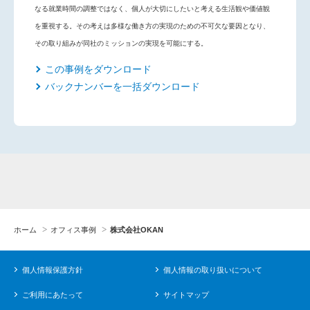
なる就業時間の調整ではなく、個人が大切にしたいと考える生活観や価値観
を重視する。その考えは多様な働き方の実現のための不可欠な要因となり、
その取り組みが同社のミッションの実現を可能にする。
この事例をダウンロード
バックナンバーを一括ダウンロード
ホーム
オフィス事例
株式会社OKAN
個人情報保護方針
個人情報の取り扱いについて
ご利用にあたって
サイトマップ