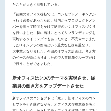
たことが大きく影響している。
「前回のオフィス移転では、コンセプトメーキングか
ら行う必要があったため、社内からプロジェクトメン
バーを募って時間をかけて納得のいくオフィスづくり
を行いました。特に当社にとってリブランディングを
実施するタイミングでもあったのと、不完全のままだ
った
IT
インフラの整備という重大な任務も重なり、一
大事業となりました。今回のオフィス計画は、考え方
のベースが既にありましたので人事総務グループだけ
で行うことができました」
新オフィスは3つのテーマを実現させ、従
業員の働き方をアップデートさせた
新オフィスのコンセプトは「家」。旧オフィスのコン
セプトを引き継ぎながら、オフィスの存在意義を考え
直したという。そうして新オフィスの構築に際して
3
つ