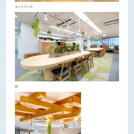
エントランス
緑