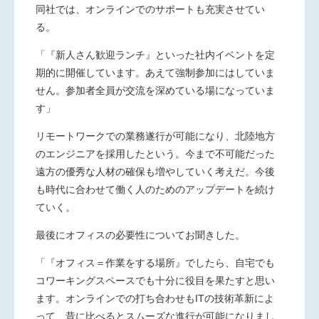
同社では、オンラインでのサポートも充実させてい
る。
「『新人さん歓迎ランチ』といった社内イベントを定
期的に開催しています。あえて強制参加にはしていま
せん。参加者全員が交流を深めている場になっていま
す」
リモートワークでの業務遂行が可能になり、北陸地方
のエンジニアを採用したという。今まで不可能だった
遠方の優秀な人材の確保も増やしていく考えだ。今後
も時代に合わせて働く人のためのアップデートを続け
ていく。
最後にオフィスの必要性についてお聞きした。
「『オフィス＝作業をする場所』でしたら、自宅でも
コワーキングスペースでも十分に役目を果たすと思い
ます。オンラインでの打ち合わせも
IT
の技術革新によ
って、昔に比べるとスムーズな進行が可能になりまし