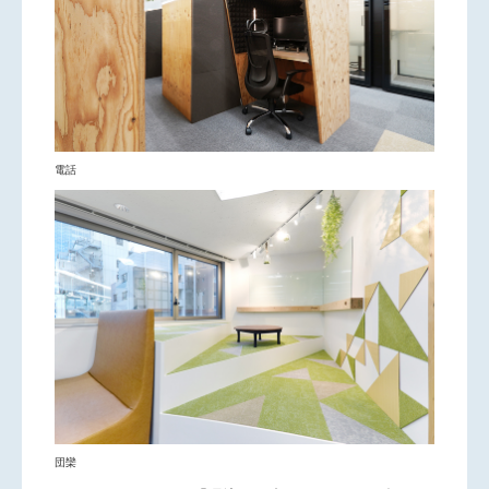
電話
団欒