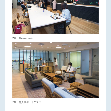
2階 Thanks cafe
2階 有人サポートデスク