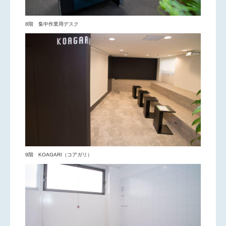
8階 集中作業用デスク
9階 KOAGARI（コアガリ）