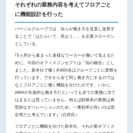
それぞれの業務内容を考えてフロアごと
に機能設計を行った
パーソルグループでは、自らが働き方を見直し改善す
ることで「はたらいて、笑おう。」を企業スローガン
としている。
｢5ヵ所から集まった多様なワーカーが働いて笑えるた
めに、今回のオフィスコンセプトは『知の融合』とし
ました。新本社で働く約800名はグループごとに業務を
行っています。ですから全て同じ働き方にするのでは
なくフロアごとに働く機能を分けたのです。いかに
ABWが先進的な働き方だといっても全ての業務に当て
はまるとは思っていません。例えば財務系の業務は典
型的なオペレーションのため、一番効率が良いのは固
定席だと考えています｣（白井氏）
フロアごとに機能を分けた新本社。それが新オフィス