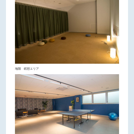
地階 瞑想エリア