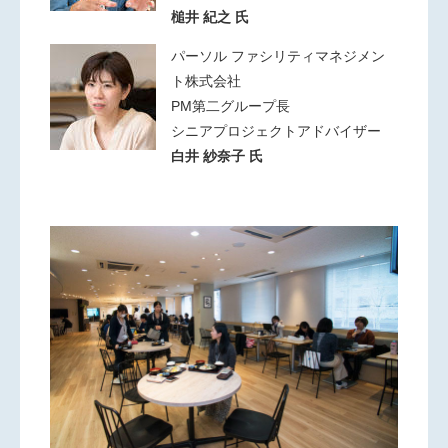
槌井 紀之 氏
パーソル ファシリティマネジメン
ト株式会社
PM第二グループ長
シニアプロジェクトアドバイザー
白井 紗奈子 氏