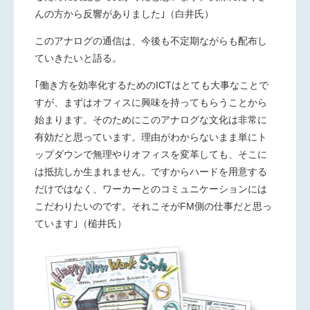
んの方から反響がありました｣（白井氏）
このアナログの通信は、今後も不定期ながらも配布し
ていきたいと語る。
｢働き方を効率化するためのICTはとても大事なことで
すが、まずはオフィスに興味を持ってもらうことから
始まります。そのためにこのアナログな文化は非常に
有効だと思っています。理由がわからないまま単にト
ップダウンで無理やりオフィスを変革しても、そこに
は抵抗しか生まれません。ですからハードを用意する
だけではなく、ワーカーとのコミュニケーションには
こだわりたいのです。それこそがFM側の仕事だと思っ
ています｣（槌井氏）