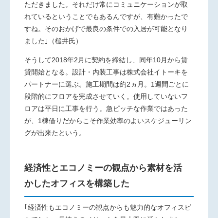
ただきました。それだけ常にコミュニケーションが取
れているということでもあるんですが、有難かったで
すね。そのおかげで最良の条件での入居が可能となり
ました｣（槌井氏）
そうして2018年2月に契約を締結し、同年10月から賃
貸開始となる。設計・内装工事は株式会社イトーキを
パートナーに選ぶ。施工期間は約2ヵ月。1週間ごとに
段階的にフロアを完成させていく。使用していないフ
ロアは平日に工事を行う。急ピッチな作業ではあった
が、1棟借りだからこそ作業効率のよいスケジューリン
グが出来たという。
経済性とエコノミーの観点から素材を活
かしたオフィスを構築した
｢経済性もエコノミーの観点からも魅力的なオフィスビ