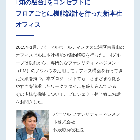
｢知の融合｣をコンセプトに
フロアごとに機能設計を行った新本社
オフィス
2019年1月、パーソルホールディングスは港区南青山の
オフィスビルに本社機能の集約移転を行った。同グル
ープは以前から、専門的なファシリティマネジメント
（FM）のノウハウを活用してオフィス構築を行ってき
た実績を持つ。本プロジェクトでも、さまざまな働き
やすさを追求したワークスタイルを盛り込んでいる。
その多様な機能について、プロジェクト担当者にお話
をお聞きした。
パーソル ファシリティマネジメン
ト株式会社
代表取締役社長