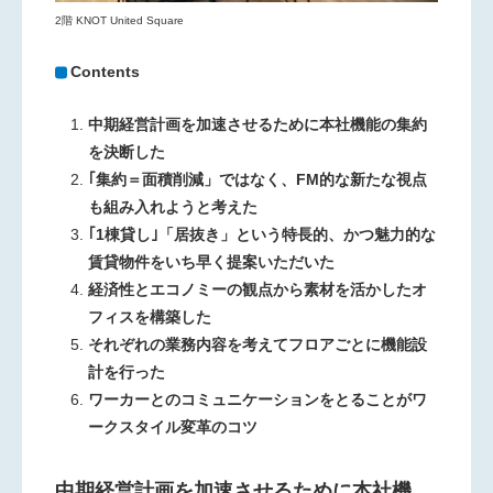
2階 KNOT United Square
Contents
中期経営計画を加速させるために本社機能の集約
を決断した
｢集約＝面積削減」ではなく、FM的な新たな視点
も組み入れようと考えた
｢1棟貸し｣「居抜き」という特長的、かつ魅力的な
賃貸物件をいち早く提案いただいた
経済性とエコノミーの観点から素材を活かしたオ
フィスを構築した
それぞれの業務内容を考えてフロアごとに機能設
計を行った
ワーカーとのコミュニケーションをとることがワ
ークスタイル変革のコツ
中期経営計画を加速させるために本社機