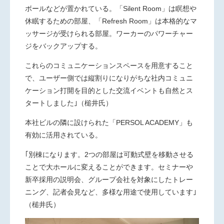
ボールなどが置かれている。「Silent Room」は瞑想や
休眠するための部屋、「Refresh Room」は本格的なマ
ッサージが受けられる部屋。ワーカーのパワーチャー
ジをバックアップする。
これらのコミュニケーションスペースを用意すること
で、ユーザー側では縦割りになりがちな社内コミュニ
ケーション打開を目的とした交流イベントも自然とス
タートしました｣（槌井氏）
本社ビルの隣に設けられた「PERSOL ACADEMY」も
有効に活用されている。
｢別棟になります。2つの部屋は可動式壁を移動させる
ことで大ホールに変えることができます。セミナーや
新卒採用の説明会、グループ会社を対象にしたトレー
ニング、記者会見など、多様な用途で使用しています｣
（槌井氏）