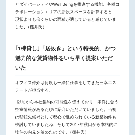
とダイバーシティやWell Beingを推進する機能、各種コ
ラボレーションエリアの新設スペースを計算すると、
現状よりも倍くらいの面積が適していると感じていま
した｣（槌井氏）
｢1棟貸し｣「居抜き」という特長的、かつ
魅力的な賃貸物件をいち早く提案いただ
いた
オフィス仲介は何度も一緒に仕事をしてきた三幸エス
テートが担当する。
｢以前から本社集約の可能性を伝えており、条件に合う
空室情報があるたびに紹介いただいていました。当初
は移転先候補として都心で進められている新築物件も
検討していましたね。そして2017年秋口から本格的に
物件の内見を始めたのです｣（槌井氏）