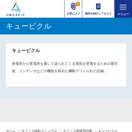
0
お気に入り
物件を紹介してもらう
キュービクル
キュービクル
発電所から変電所を通して送られてくる電気を受電するための変圧
器、コンデンサなどの機器を収めた綱板でつくられた設備。
ホーム
オフィス移転マニュアル
オフィス関連用語集
キュービクル