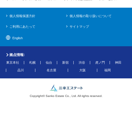
個人情報保護方針
個人情報の取り扱いについて
ご利用にあたって
サイトマップ
English
拠点情報:
東京本社
札幌
仙台
新宿
渋谷
虎ノ門
神田
品川
名古屋
大阪
福岡
Copyright© Sanko Estate Co., Ltd. All rights reserved.