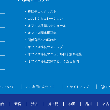
移転チェックリスト
コストシミュレーション
オフィス移転スケジュール
オフィス関連用語集
関係官庁への届け出
オフィス移転のステップ
オフィス移転マニュアル冊子無料進呈
オフィス移転に関するよくある質問
いについて
ご利用にあたって
サイトマップ
En
仙台
新宿
渋谷
虎ノ門
神田
品川
名古