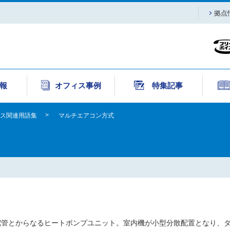
拠点
報
オフィス事例
特集記事
ス関連用語集
マルチエアコン方式
配管とからなるヒートポンプユニット。室内機が小型分散配置となり、