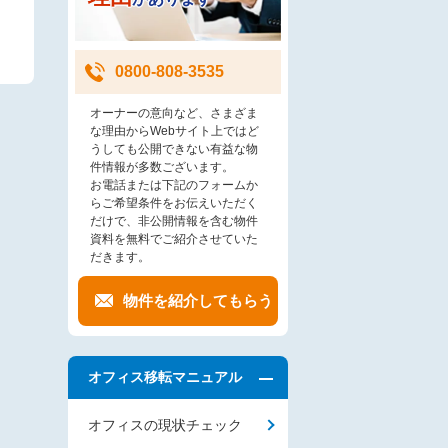
0800-808-3535
オーナーの意向など、さまざま
な理由からWebサイト上ではど
うしても公開できない有益な物
件情報が多数ございます。
お電話または下記のフォームか
らご希望条件をお伝えいただく
だけで、非公開情報を含む物件
資料を無料でご紹介させていた
だきます。
物件を紹介してもらう
オフィス移転マニュアル
オフィスの現状チェック