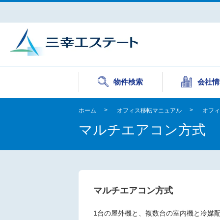
物件検索
会社情
ホーム
オフィス移転マニュアル
オフィ
マルチエアコン方式
マルチエアコン方式
1台の屋外機と、複数台の室内機と冷媒