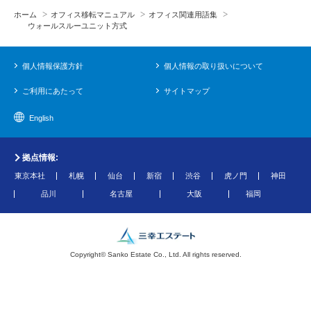
ホーム
オフィス移転マニュアル
オフィス関連用語集
ウォールスルーユニット方式
個人情報保護方針
個人情報の取り扱いについて
ご利用にあたって
サイトマップ
English
拠点情報:
東京本社
札幌
仙台
新宿
渋谷
虎ノ門
神田
品川
名古屋
大阪
福岡
Copyright© Sanko Estate Co., Ltd. All rights reserved.