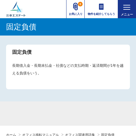
0
お気に入り
物件を紹介してもらう
固定負債
固定負債
長期借入金・長期未払金・社債などの支払時期・返済期間が1年を越
える負債をいう。
ホーム
オフィス移転マニュアル
オフィス関連用語集
固定負債