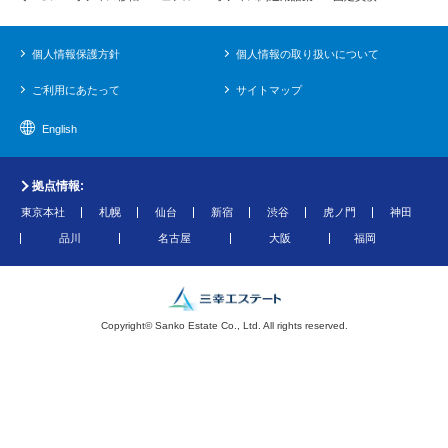
個人情報保護方針
個人情報の取り扱いについて
ご利用にあたって
サイトマップ
English
拠点情報:
東京本社
札幌
仙台
新宿
渋谷
虎ノ門
神田
品川
名古屋
大阪
福岡
Copyright© Sanko Estate Co., Ltd. All rights reserved.