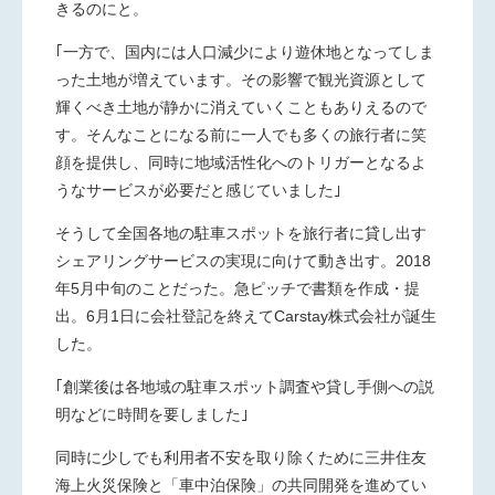
きるのにと。
｢一方で、国内には人口減少により遊休地となってしま
った土地が増えています。その影響で観光資源として
輝くべき土地が静かに消えていくこともありえるので
す。そんなことになる前に一人でも多くの旅行者に笑
顔を提供し、同時に地域活性化へのトリガーとなるよ
うなサービスが必要だと感じていました｣
そうして全国各地の駐車スポットを旅行者に貸し出す
シェアリングサービスの実現に向けて動き出す。2018
年5月中旬のことだった。急ピッチで書類を作成・提
出。6月1日に会社登記を終えてCarstay株式会社が誕生
した。
｢創業後は各地域の駐車スポット調査や貸し手側への説
明などに時間を要しました｣
同時に少しでも利用者不安を取り除くために三井住友
海上火災保険と「車中泊保険」の共同開発を進めてい