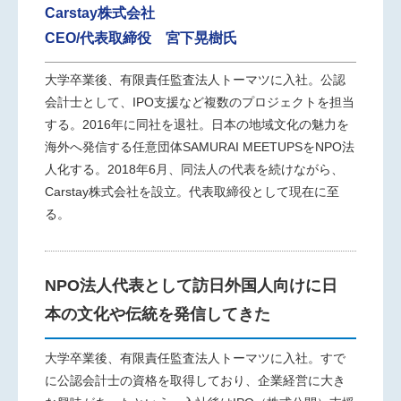
Carstay株式会社
CEO/代表取締役 宮下晃樹氏
大学卒業後、有限責任監査法人トーマツに入社。公認
会計士として、IPO支援など複数のプロジェクトを担当
する。2016年に同社を退社。日本の地域文化の魅力を
海外へ発信する任意団体SAMURAI MEETUPSをNPO法
人化する。2018年6月、同法人の代表を続けながら、
Carstay株式会社を設立。代表取締役として現在に至
る。
NPO法人代表として訪日外国人向けに日
本の文化や伝統を発信してきた
大学卒業後、有限責任監査法人トーマツに入社。すで
に公認会計士の資格を取得しており、企業経営に大き