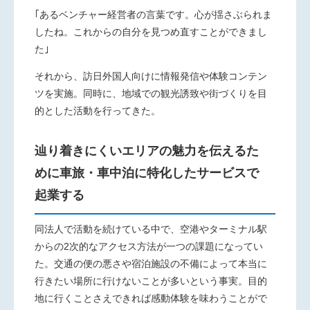
｢あるベンチャー経営者の言葉です。心が揺さぶられま
したね。これからの自分を見つめ直すことができまし
た｣
それから、訪日外国人向けに情報発信や体験コンテン
ツを実施。同時に、地域での観光誘致や街づくりを目
的とした活動を行ってきた。
辿り着きにくいエリアの魅力を伝えるた
めに車旅・車中泊に特化したサービスで
起業する
同法人で活動を続けている中で、空港やターミナル駅
からの2次的なアクセス方法が一つの課題になってい
た。交通の便の悪さや宿泊施設の不備によって本当に
行きたい場所に行けないことが多いという事実。目的
地に行くことさえできれば感動体験を味わうことがで