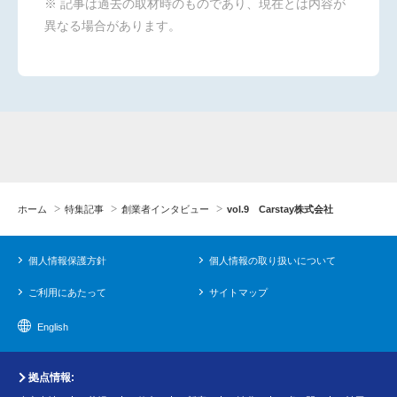
※ 記事は過去の取材時のものであり、現在とは内容が
異なる場合があります。
ホーム
特集記事
創業者インタビュー
vol.9 Carstay株式会社
個人情報保護方針
個人情報の取り扱いについて
ご利用にあたって
サイトマップ
English
拠点情報: