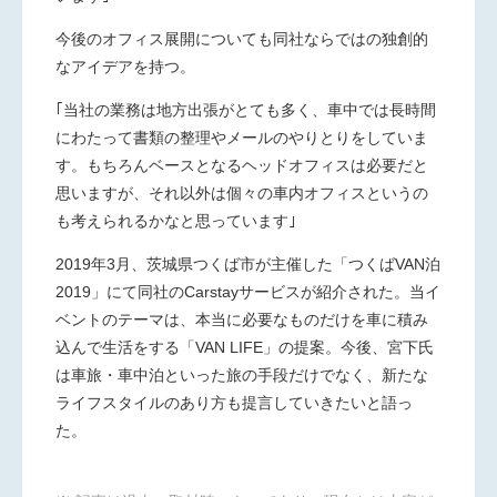
今後のオフィス展開についても同社ならではの独創的
なアイデアを持つ。
｢当社の業務は地方出張がとても多く、車中では長時間
にわたって書類の整理やメールのやりとりをしていま
す。もちろんベースとなるヘッドオフィスは必要だと
思いますが、それ以外は個々の車内オフィスというの
も考えられるかなと思っています｣
2019年3月、茨城県つくば市が主催した「つくばVAN泊
2019」にて同社のCarstayサービスが紹介された。当イ
ベントのテーマは、本当に必要なものだけを車に積み
込んで生活をする「VAN LIFE」の提案。今後、宮下氏
は車旅・車中泊といった旅の手段だけでなく、新たな
ライフスタイルのあり方も提言していきたいと語っ
た。