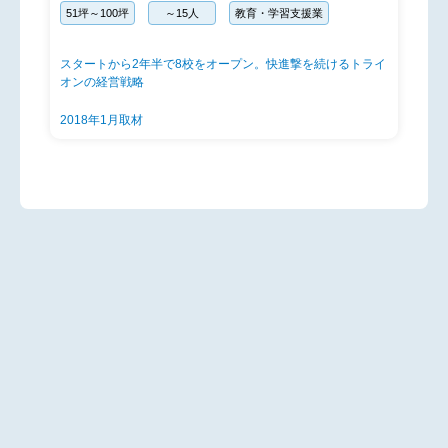
51坪～100坪
～15人
教育・学習支援業
スタートから2年半で8校をオープン。快進撃を続けるトライ
オンの経営戦略
2018年1月取材