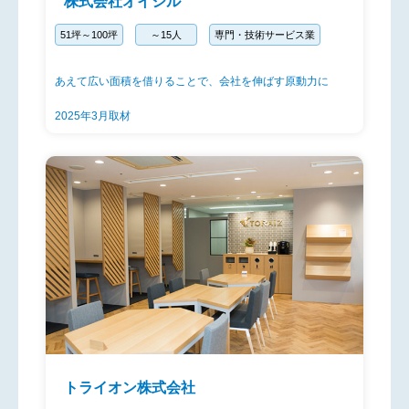
株式会社オイシル
51坪～100坪
～15人
専門・技術サービス業
あえて広い面積を借りることで、会社を伸ばす原動力に
2025年3月取材
トライオン株式会社