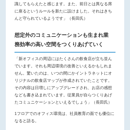
識してもらえたと感じます。また、前日とは異なる席
に座るというルールを新たに設けました。それはきち
んと守られているようです」（長田氏）
想定外のコミュニケーションも生まれ業
務効率の高い空間をつくりあげていく
「新オフィスの周辺にはたくさんの飲食店が立ち並ん
でいます。それも周辺環境の改善といえるかもしれま
せん。驚いたのは、いつの間にかイントラネットにオ
リジナルの飲食店マップが作成されていたことです。
その内容は日増しにアップグレードされ、お店の感想
なども書き込まれています。従業員が自らつくりあげ
たコミュニケーションといえるでしょう」（長田氏）
1
フロアでのオフィス環境は、社員教育の面でも優位に
なると語る。