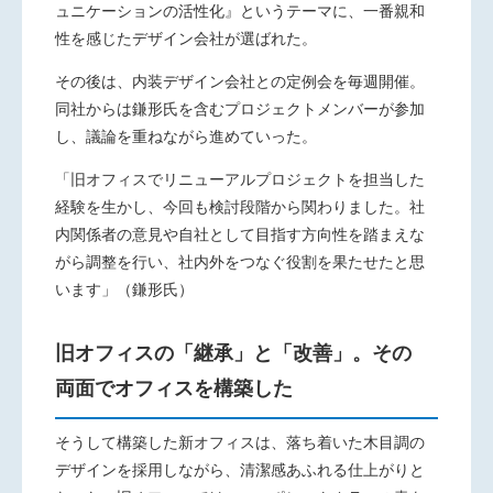
ュニケーションの活性化』というテーマに、一番親和
性を感じたデザイン会社が選ばれた。
その後は、内装デザイン会社との定例会を毎週開催。
同社からは鎌形氏を含むプロジェクトメンバーが参加
し、議論を重ねながら進めていった。
「旧オフィスでリニューアルプロジェクトを担当した
経験を生かし、今回も検討段階から関わりました。社
内関係者の意見や自社として目指す方向性を踏まえな
がら調整を行い、社内外をつなぐ役割を果たせたと思
います」（鎌形氏）
旧オフィスの「継承」と「改善」。その
両面でオフィスを構築した
そうして構築した新オフィスは、落ち着いた木目調の
デザインを採用しながら、清潔感あふれる仕上がりと