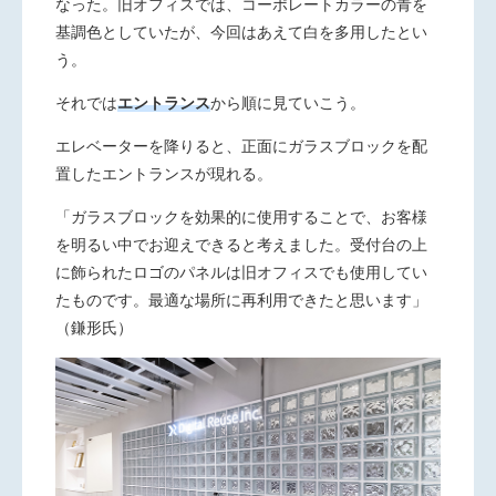
なった。旧オフィスでは、コーポレートカラーの青を
基調色としていたが、今回はあえて白を多用したとい
う。
それでは
エントランス
から順に見ていこう。
エレベーターを降りると、正面にガラスブロックを配
置したエントランスが現れる。
「ガラスブロックを効果的に使用することで、お客様
を明るい中でお迎えできると考えました。受付台の上
に飾られたロゴのパネルは旧オフィスでも使用してい
たものです。最適な場所に再利用できたと思います」
（鎌形氏）