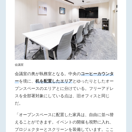
会議室
会議室の奥が執務室となる。中央の
コーヒーカウンタ
ー
を境に、
机を配置したエリア
とゆったりとしたオー
プンスペースのエリアとに分けている。フリーアドレ
スを全部署対象にしている点は、旧オフィスと同じ
だ。
「オープンスペースに配置した家具は、自由に並べ替
えることができます。イベントの開催も視野に入れ、
プロジェクターとスクリーンを装備しています。ここ