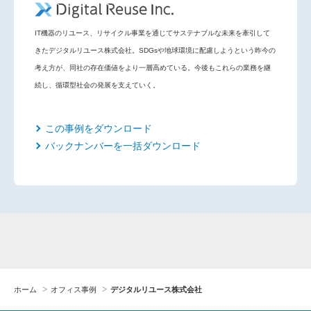
IT機器のリユース、リサイクル事業を通じてサステナブルな未来を牽引して
きたデジタルリユース株式会社。SDGsや地球環境に配慮しようという昨今の
考え方が、同社の存在価値をより一層高めている。今後もこれらの業務を継
続し、循環型社会の発展を支えていく。
この事例をダウンロード
バックナンバーを一括ダウンロード
ホーム
オフィス事例
デジタルリユース株式会社