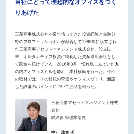
自社にとって理想的なオフィスをつく
りあげた
三菱商事株式会社が長年培ってきた投資経験と金融分
野のプロフェッショナルが融合して1999年に設立され
た三菱商事アセットマネジメント株式会社。設立以
来、オルタナティブ投資に特化した資産運用会社とし
て躍進を続けている。2018年3月、慣れ親しんでいた丸
の内のオフィスビルを離れ、本社移転を行った。今回
の取材では、その移転の背景やオフィスづくり、新設
した設備のポイントについてお話を伺った。
三菱商事アセットマネジメント株式
会社
取締役 管理本部長
中江 清貴 氏