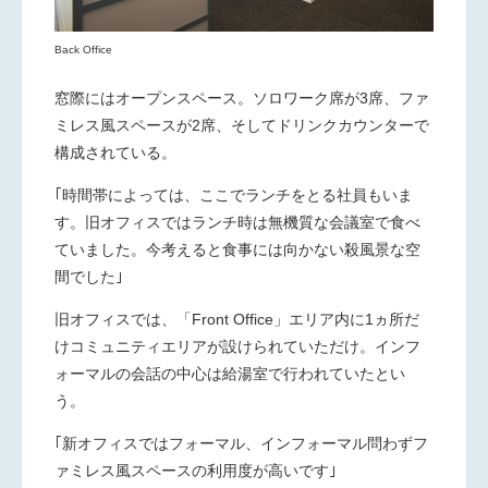
Back Office
窓際にはオープンスペース。ソロワーク席が3席、ファ
ミレス風スペースが2席、そしてドリンクカウンターで
構成されている。
｢時間帯によっては、ここでランチをとる社員もいま
す。旧オフィスではランチ時は無機質な会議室で食べ
ていました。今考えると食事には向かない殺風景な空
間でした｣
旧オフィスでは、「Front Office」エリア内に1ヵ所だ
けコミュニティエリアが設けられていただけ。インフ
ォーマルの会話の中心は給湯室で行われていたとい
う。
｢新オフィスではフォーマル、インフォーマル問わずフ
ァミレス風スペースの利用度が高いです｣