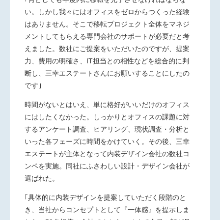
い。しかし我々にはオフィスをゼロからつくった経験
はありません。そこで移転プロジェクト全体をマネジ
メントしてもらえる専門会社のサポートが必要だと考
えました。数社にご提案をいただいたのですが、提案
力、費用の明確さ、IT担当との相性などを総合的に判
断し、三幸エステートさんにお願いすることにしたの
です｣
時間がないとはいえ、単に格好がいいだけのオフィス
にはしたくなかった。しっかりとオフィスの課題に対
するアンケート調査、ヒアリング、現状調査・分析と
いった各フェーズに時間をかけていく。その後、三幸
エステートが主体となって内装デザイン会社の数社コ
ンペを実施。同社にふさわしい設計・デザイン会社が
選ばれた。
｢具体的に内装デザインを提案していただく段階のと
き、当社からコンセプトとして『一体感』を提示しま