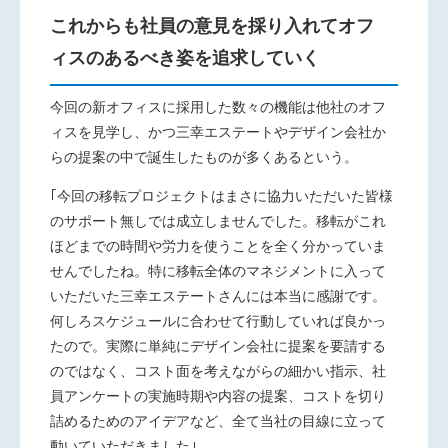
これからも社員の意見を採り入れてオフ
ィスのあるべき姿を追求していく
今回の新オフィスに採用した数々の機能は他社のオフ
ィスを見学し、かつ三幸エステートやデザイン会社か
らの提案の中で誕生したものが多くあるという。
｢今回の移転プロジェクトはまさに協力いただいた皆様
のサポート無しでは成立しませんでした。移転がこれ
ほどまでの時間や労力を使うことを全く分かっていま
せんでしたね。特に移転全体のマネジメントに入って
いただいた三幸エステートさんには本当に感謝です。
何しろスケジュールに合わせて行動していれば良かっ
たので。実際に単純にデザイン会社に提案を要請する
のではなく、コスト面を考えながらの細かい指示、社
員アンケートの実施時期や内容の提案、コストを切り
詰めるためのアイデアなど、全て当社の目線に立って
動いていただきました｣