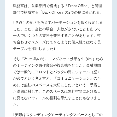
執務室は、営業部門で構成する「Front Office」と管理
部門で構成する「Back Office」の2つの島に分かれる。
｢見通しの良さを考えてパーテーションを低く設定しま
した。また、当社の場合、人数が少ないこともあって
一人でいくつもの業務を兼務することがあります。打
ち合わせがスムーズにできるように個人机ではなく長
テーブルを採用しました｣
そして2つの島の間に、マグネット効果を生み出すため
のミーティング兼作業台や複合機を配した。金融機関
では一般的にフロントとバックの間にウォール（壁）
が必要という考え方と、『コミュニケーション』のた
めには無柱のスペースを大切にしたいという、矛盾し
た課題に対して、このスペースは無柱空間における目
に見えないウォールの役割を果たすことにもなりまし
た。
｢実際はスタンディングミーティングスペースとしての