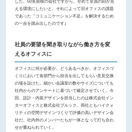
した。50名規模の会社ですから、せめて全員の顔が見
える環境にしたいと。それによって旧オフィスの課題
であった『コミュニケーション不足』を解決するため
の一歩を踏み出したのです｣
社員の要望を聞き取りながら働き方を変
えるオフィスに
オフィスに何が必要か、どうあるべきか。オフィスづ
くりにおいて各部門から担当を出してもらい意見交換
の場を設けた。細かい会議室の数やサイズについても
社内からのアンケートに基づいて確定させていく。今
回、設計・内装デザインを担当したのは株式会社イン
ターオフィスと株式会社ブルック。両社ともハイクォ
リティの空間デザインづくりで評価の高いデザイン会
社だ。社内外のメンバーたちが一体となって打ち合わ
せが重ねられていく。