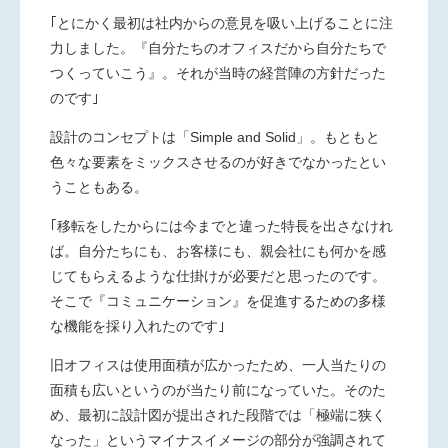
｢とにかく最初は社内からの意見を吸い上げることに注
力しました。『自分たちのオフィスだから自分たちで
つくっていこう』。それが当時の経営陣の方針だった
のです｣
設計のコンセプトは「Simple and Solid」。もともと
色々な要素をミックスさせるのが好きでなかったとい
うこともある。
｢移転をしたからには今までと違った特長を出さなけれ
ば。自分たちにも、お客様にも、親会社にも何かを感
じてもらえるような仕掛けが必要だと思ったのです。
そこで『コミュニケーション』を促進するための多様
な機能を採り入れたのです｣
旧オフィスは使用面積が広かったため、一人当たりの
面積も広いというのが当たり前になっていた。そのた
め、最初に設計図が提出された段階では「極端に狭く
なった」というマイナスイメージの部分が強調されて