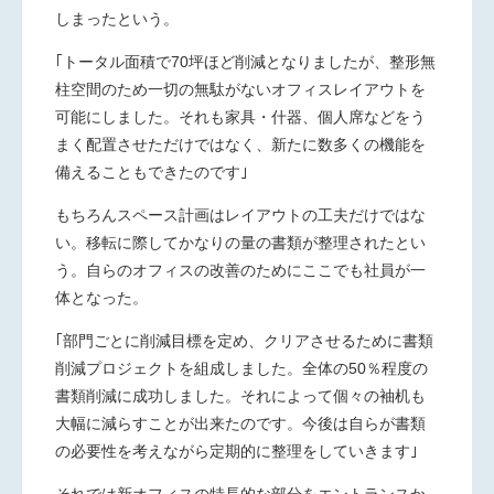
しまったという。
｢トータル面積で70坪ほど削減となりましたが、整形無
柱空間のため一切の無駄がないオフィスレイアウトを
可能にしました。それも家具・什器、個人席などをう
まく配置させただけではなく、新たに数多くの機能を
備えることもできたのです｣
もちろんスペース計画はレイアウトの工夫だけではな
い。移転に際してかなりの量の書類が整理されたとい
う。自らのオフィスの改善のためにここでも社員が一
体となった。
｢部門ごとに削減目標を定め、クリアさせるために書類
削減プロジェクトを組成しました。全体の50％程度の
書類削減に成功しました。それによって個々の袖机も
大幅に減らすことが出来たのです。今後は自らが書類
の必要性を考えながら定期的に整理をしていきます｣