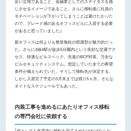
近い立地であること、金融業としてのステイタスを感
じさせるイメージであること。さらに移転後に社員の
モチベーションが下がってしまうことは避けたかった
ので、グレード感のあるオフィスビルに入居する必要
があると思っていました｣
新オフィスは何よりも整形無柱の部屋型が魅力的だっ
た。さらに4線4駅が徒歩5分圏内という良好な交通アク
セス、快適なビルスペック、先進のBCP対策、万全な
ビルセキュリティシステム。想定していた全ての希望
条件が備えられていた。そうして移転先が決定する。
しかし入居完了予定の3月末までは残り5ヵ月。そんな
タイトなスケジュールでもあった。
内装工事を進めるにあたりオフィス移転
の専門会社に依頼する
｢何としても年度内に移転を完了させなければならな