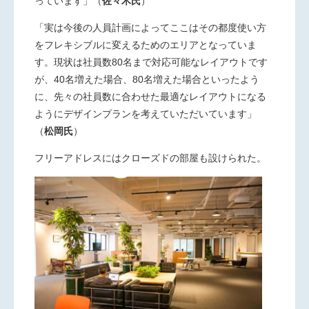
っています」
（
佐々木氏
）
「実は今後の人員計画によってここはその都度使い方
をフレキシブルに変えるためのエリアとなっていま
す。現状は社員数80名まで対応可能なレイアウトです
が、40名増えた場合、80名増えた場合といったよう
に、先々の社員数に合わせた最適なレイアウトになる
ようにデザインプランを考えていただいています」
（
松岡氏
）
フリーアドレスにはクローズドの部屋も設けられた。