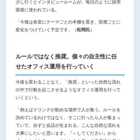
少し行くとインタビュールームが。毎日のように採用
面接に使われている。
「今後は各室にテーマごとの本棚を置き、部屋ごとに
変化をつけていく予定です」
（
松岡氏
）
ルールではなく推奨。個々の自主性に任
せたオフィス運用を行っていく
今後も変わることなく、「推奨」といった自然な流れ
の中で行
動を起こさせるようなオフィス運用を行って
いくという。
「例えばドリンクが飲める場所で人が集う。ルールを
決めている
わけではなく、そこに行ったら人が集まっ
ていて、自ずと会話が
生まれる。こんな自然な流れを
大事にしたいと思います。『～して
ください』から