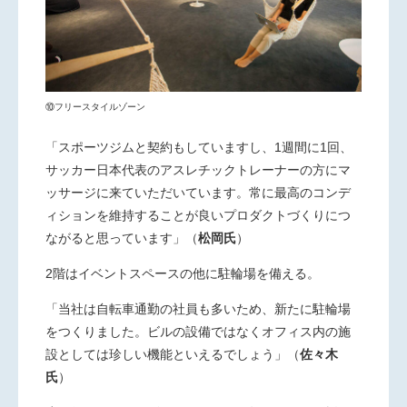
⑩フリースタイルゾーン
「スポーツジムと契約もしていますし、1週間に1回、
サッカー日本代表のアスレチックトレーナーの方にマ
ッサージに来ていただいています。常に最高のコンデ
ィションを維持することが良いプロダクトづくりにつ
ながると思っています」
（
松岡氏
）
2階はイベントスペースの他に駐輪場を備える。
「当社は自転車通勤の社員も多いため、新たに駐輪場
をつくりました。ビルの設備ではなくオフィス内の施
設としては珍しい機能といえるでしょう」
（
佐々木
氏
）