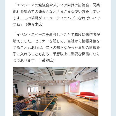
「エンジニアの勉強会やメディア向けの討論会、同業
他社を集めての発表会などさまざまな使い方をしてい
ます。この場所がコミュニティのハブになればいいで
すね」
（
佐々木氏
）
「イベントスペースを新設したことで格段に来訪者が
増えました。セミナーを通じて、当社から情報発信を
することもあれば、僕らの知らなかった最新の情報を
手に入れることもある。予想以上に重要な機能になり
つつあります」
（
菊池氏
）