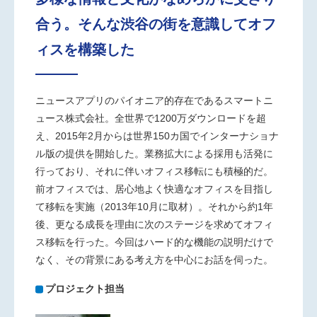
合う。そんな渋谷の街を意識してオフ
ィスを構築した
ニュースアプリのパイオニア的存在であるスマートニ
ュース株式会社。全世界で1200万ダウンロードを超
え、2015年2月からは世界150カ国でインターナショナ
ル版の提供を開始した。業務拡大による採用も活発に
行っており、それに伴いオフィス移転にも積極的だ。
前オフィスでは、居心地よく快適なオフィスを目指し
て移転を実施（2013年10月に取材）。それから約1年
後、更なる成長を理由に次の
ステージを求めてオフィ
ス移転を行った。今回はハード的な機能の説明だけで
なく、その背景にある考え方を中心にお話を伺った。
プロジェクト担当