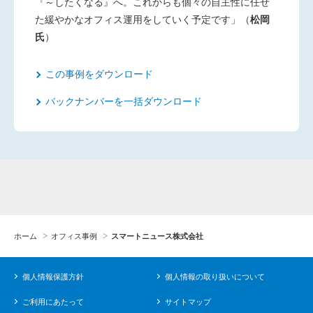
『～したくなる』へ。これからも個々の自主性に任
せ
た緩やかなオフィス運用をしていく予定です」（
松岡
氏
）
この事例をダウンロード
バックナンバーを一括ダウンロード
ホーム
オフィス事例
スマートニュース株式会社
個人情報保護方針
個人情報の取り扱いについて
ご利用にあたって
サイトマップ