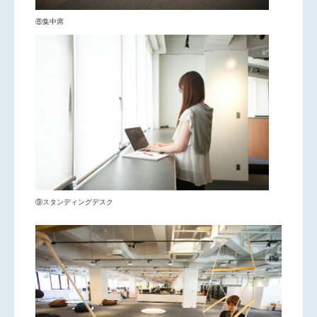
⑧集中席
⑨スタンディングデスク