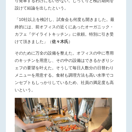
り発車するわけにもいかない。じっくりと検討期間を
設けて結論を出したという。
「10社以上を検討し、試食会も何度も開きました。最
終的には、前オフィスの近くにあったオーガニック・
カフェ『デイライトキッチン』に依頼。特別に引き受
けて頂きました」
（
佐々木氏
）
そのために万全の設備を整えた。オフィスの中に専用
のキッチンを用意し、その中の設備はできるかぎりシ
ェフの要望を叶えた。そうして毎日人数分の日替わり
メニューを用意する。食材も調理方法も高い水準でコ
ンセプトもしっかりしているため、社員の満足度も高
いという。