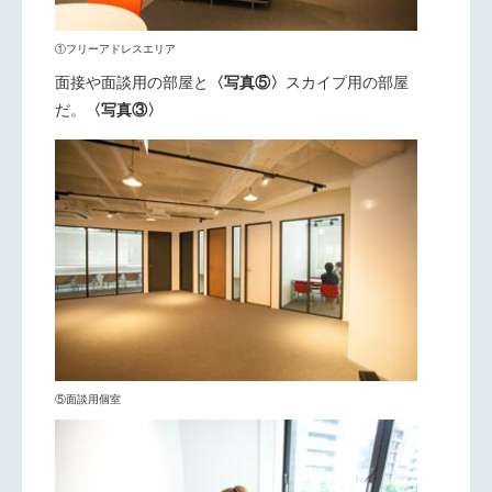
①フリーアドレスエリア
面接や面談用の部屋と
〈写真⑤〉
スカイプ用の部屋
だ。
〈写真③〉
⑤面談用個室