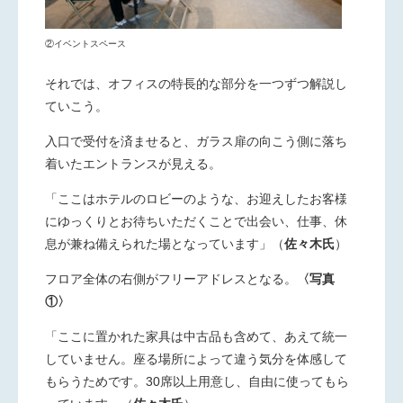
②イベントスペース
それでは、オフィスの特長的な部分を一つずつ解説し
ていこう。
入口で受付を済ませると、ガラス扉の向こう側に落ち
着いたエントランスが見える。
「ここはホテルのロビーのような、お迎えしたお客様
にゆっくりとお待ちいただくことで出会い、仕事、休
息が兼ね備えられた場となっています」
（
佐々木氏
）
フロア全体の右側がフリーアドレスとなる。
〈写真
①〉
「ここに置かれた家具は中古品も含めて、あえて統一
していません。座る場所によって違う気分を体感して
もらうためです。30席以上用意し、自由に使ってもら