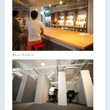
⑦ニューススタンド