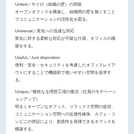
United
／サイロ（組織の壁）の排除
オープンオフィスを構築し、組織間の壁を無くすこと
でコミュニケーションの活性化を図る。
Universal
／変化への迅速な対応
変化に対する柔軟な対応が可能な什器、オフィスの構
築をする。
Useful
／Just disposition
便利・安全・セキュリティを考慮したオフィスレイア
ウトにすることで機能的で使いやすい空間を追求す
る。
Unique
／愉快なる理想工場の復活（社員のモチベーシ
ョンアップ）
明るくオープンなオフィス、リラックス空間の提供、
コミュニケーション空間への近接性確保、カフェ・コ
ンビニの併設により、創造性を発揮できるオフィスを
構築する。