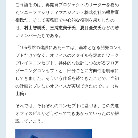
こう語るのは、再開発プロジェクトのリーダーを務め
たソニーファシリティマネジメント株式会社の
根岸直
樹氏
だ。そして実務面で中心的な役割を果たしたの
は、
村山智樹氏
、
三浦恵美子氏
、
夏目亜矢氏
などの若
いメンバーたちである。
「105号館の建設にあたっては、基本となる開発コンセ
プトだけでなく、オフィスのスタイルを定めたワーク
プレイスコンセプト、具体的な設計につながるフロア
ゾーニングコンセプトと、部分ごとに方向性を明確に
してきました。そういう作業を経てきたことで、当初
の計画とブレないオフィスが実現できたのです」
（
村
山氏
）
それでは、それぞれのコンセプトに基づき、この先進
オフィスビルがどうやってできあがっていったのか解
説していこう。