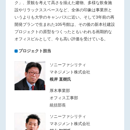
ク」、景観を考えて高さを揃えた建物、多様な飲食施
設やリラックススペースなど、全体の印象は事業所と
いうよりも大学のキャンパスに近い。そして3年前の再
開発プランで生まれた105号館は、その後の新本社建設
プロジェクトの原型をつくったともいわれる画期的な
オフィスビルとして、今も高い評価を受けている。
プロジェクト担当
ソニーファシリティ
マネジメント株式会社
根岸 直樹氏
厚木事業部
オフィス工事部
統括部長
ソニーファシリティ
マネジメント株式会社