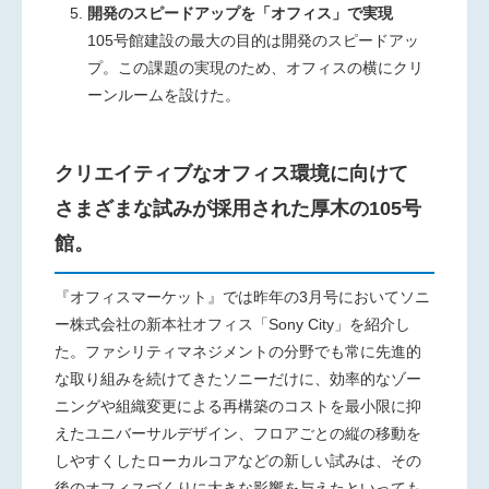
開発のスピードアップを「オフィス」で実現
105号館建設の最大の目的は開発のスピードアッ
プ。この課題の実現のため、オフィスの横にクリ
ーンルームを設けた。
クリエイティブなオフィス環境に向けて
さまざまな試みが採用された厚木の105号
館。
『オフィスマーケット』では昨年の3月号においてソニ
ー株式会社の新本社オフィス「Sony City」を紹介し
た。ファシリティマネジメントの分野でも常に先進的
な取り組みを続けてきたソニーだけに、効率的なゾー
ニングや組織変更による再構築のコストを最小限に抑
えたユニバーサルデザイン、フロアごとの縦の移動を
しやすくしたローカルコアなどの新しい試みは、その
後のオフィスづくりに大きな影響を与えたといっても