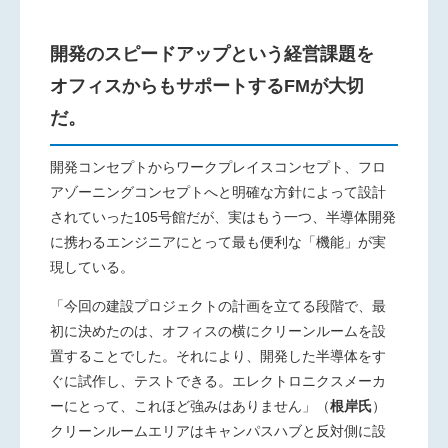
開発のスピードアップという経営課題を
オフィスからもサポートするFMが大切
だ。
開発コンセプトからワークプレイスコンセプト、フロ
アゾーニングコンセプトへと明確な方針によって設計
されていった105号館だが、実はもう一つ、半導体開発
に携わるエンジニアにとって最も便利な「機能」が実
現している。
「今回の建設プロジェクトの計画を立てる段階で、最
初に決めたのは、オフィスの横にクリーンルームを設
置することでした。それにより、開発した半導体をす
ぐに試作し、テストできる。エレクトロニクスメーカ
ーにとって、これほど強みはありません」（
根岸氏
）
クリーンルームエリアはキャンパスハブと反対側に設