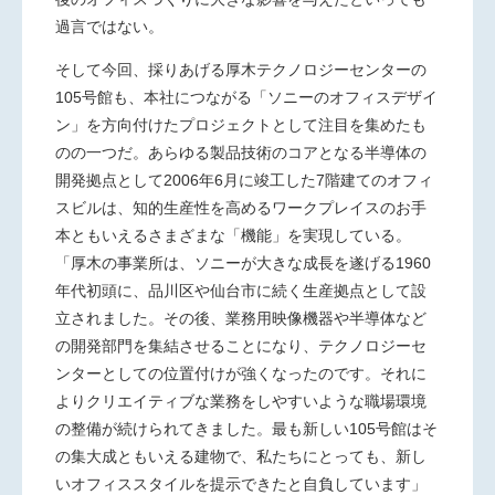
過言ではない。
そして今回、採りあげる厚木テクノロジーセンターの
105号館も、本社につながる「ソニーのオフィスデザイ
ン」を方向付けたプロジェクトとして注目を集めたも
のの一つだ。あらゆる製品技術のコアとなる半導体の
開発拠点として2006年6月に竣工した7階建てのオフィ
スビルは、知的生産性を高めるワークプレイスのお手
本ともいえるさまざまな「機能」を実現している。
「厚木の事業所は、ソニーが大きな成長を遂げる1960
年代初頭に、品川区や仙台市に続く生産拠点として設
立されました。その後、業務用映像機器や半導体など
の開発部門を集結させることになり、テクノロジーセ
ンターとしての位置付けが強くなったのです。それに
よりクリエイティブな業務をしやすいような職場環境
の整備が続けられてきました。最も新しい105号館はそ
の集大成ともいえる建物で、私たちにとっても、新し
いオフィススタイルを提示できたと自負しています」