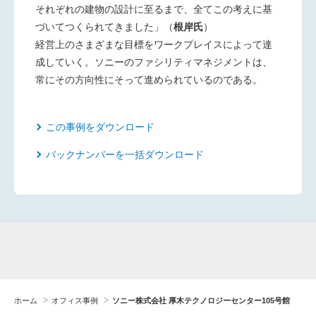
それぞれの建物の設計に至るまで、全てこの考えに基
づいてつくられてきました」（
根岸氏
）
経営上のさまざまな目標をワークプレイスによって達
成していく。ソニーのファシリティマネジメントは、
常にその方向性にそって進められているのである。
この事例をダウンロード
バックナンバーを一括ダウンロード
ホーム
オフィス事例
ソニー株式会社 厚木テクノロジーセンター105号館