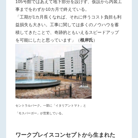
105号館ではあえて地下部分を設けず、仮設から内装工
事までをわずか10カ月で終えている。
「工期が1カ月長くなれば、それに伴うコスト負担も利
益損失も大きい。工事に関しては多くのノウハウを蓄
積してきたことで、奇跡的ともいえるスピードアップ
を可能にしたと思っています」（
根岸氏
）
セントラルパーク。一部に「イタリアントマト」と
「モスバーガー」が営業している。
ワークプレイスコンセプトから生まれた