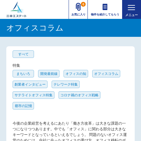
0
お気に入り
物件を紹介してもらう
オフィスコラム
すべて
特集
まちいろ
開発最前線
オフィスの知
オフィスコラム
創業者インタビュー
テレワーク特集
サテライトオフィス特集
コロナ禍のオフィス戦略
都市の記憶
今後の企業経営を考えるにあたり「働き方改革」は大きな課題の一
つになりつつあります。中でも「オフィス」に関わる部分は大きな
キーワードとなっているといえるでしょう。 問題のないオフィス運
営のためには、自社に合ったオフィスの選び方、オフィス移転のポ