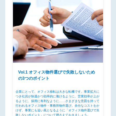
Vol.1 オフィス物件選びで失敗しないため
の3つのポイント
企業にとって、オフィス移転は大きな転機です。事業拡大に
つき社員が快適かつ効率的に働けるように、営業効率が上が
るように、採用に有利なように……さまざまな意図を持って
行われるオフィス物件・事務所物件選び。余分なコストをか
けず、事業にも追い風となるように「オフィス物件選びで失
敗しないポイント」について押さえておきましょう。