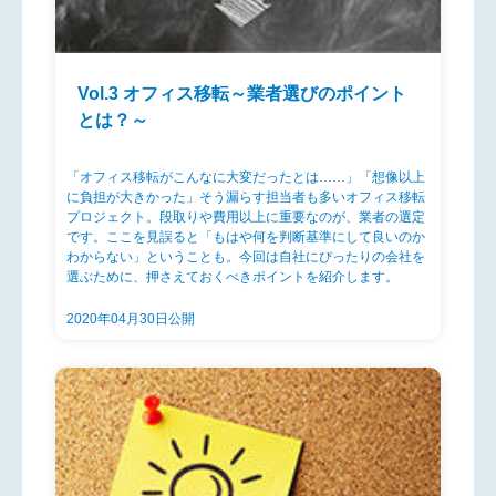
Vol.3 オフィス移転～業者選びのポイント
とは？～
「オフィス移転がこんなに大変だったとは……」「想像以上
に負担が大きかった」そう漏らす担当者も多いオフィス移転
プロジェクト。段取りや費用以上に重要なのが、業者の選定
です。ここを見誤ると「もはや何を判断基準にして良いのか
わからない」ということも。今回は自社にぴったりの会社を
選ぶために、押さえておくべきポイントを紹介します。
2020年04月30日公開