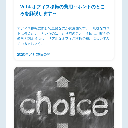
Vol.4 オフィス移転の費用～ホントのとこ
ろを解説します～
オフィス移転に際して重要なのが費用面です。「無駄なコス
トは抑えたい」というのは当たり前のこと。今回は、昨今の
傾向を踏まえつつ、リアルなオフィス移転の費用についてみ
ていきましょう。
2020年04月30日公開