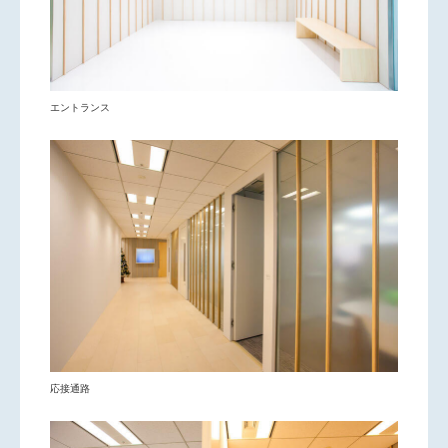
エントランス
応接通路