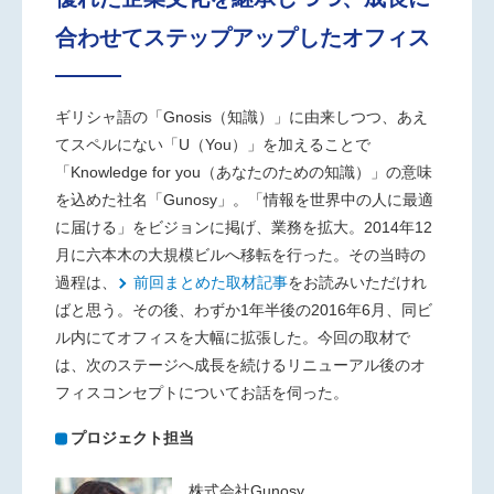
合わせてステップアップしたオフィス
ギリシャ語の「Gnosis（知識）」に由来しつつ、あえ
てスペルにない「U（You）」を加えることで
「Knowledge for you（あなたのための知識）」の意味
を込めた社名
「Gunosy」。「情報を世界中の人に最適
に届ける」をビジョンに掲げ、業務を拡大。2014年12
月に六本木の大規模ビルへ移転を行った。その当時の
過程は、
前回まとめた取材記事
をお読みいただけれ
ばと思う。その後、わずか1年半後の2016年6月、同ビ
ル内にてオフィスを大幅に拡張した。今回の取材で
は、次のステージへ成長を続けるリニューアル後のオ
フィスコンセプトについてお話を伺った。
プロジェクト担当
株式会社Gunosy