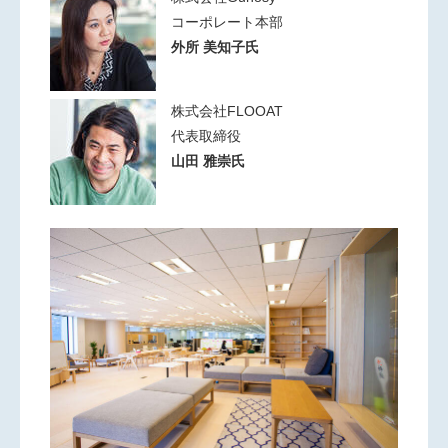
コーポレート本部
外所 美知子氏
株式会社FLOOAT
代表取締役
山田 雅崇氏