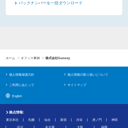
バックナンバーを一括ダウンロード
ホーム
オフィス事例
株式会社Gunosy
個人情報保護方針
個人情報の取り扱いについて
ご利用にあたって
サイトマップ
English
拠点情報:
東京本社
札幌
仙台
新宿
渋谷
虎ノ門
神田
品川
名古屋
大阪
福岡