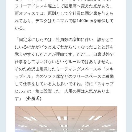
フリーアド
レスを廃止して固定席へ変えた点がある。
新オフィスでは、原則として全社員に固定席を与えら
れており、デスクはミニマムで幅1400mmを確保して
いる。
「固定席にしたのは、社員数の増加に伴い、誰がどこ
にいるのかが
パッと見てわからなくなったことと顔を
覚えやすくしたことが理由です。ただし、自席以外で
仕事をしてはいけないというルールではありません。
そのため沢山用意したミーティングスペースや『スキ
ップヒル』内のソファ席などのフリースペースに移動
して仕事をしている人も多いですね。特に『スキップ
ヒル』の一角に設置した一人用の席は人気がありま
す」
（外所氏）