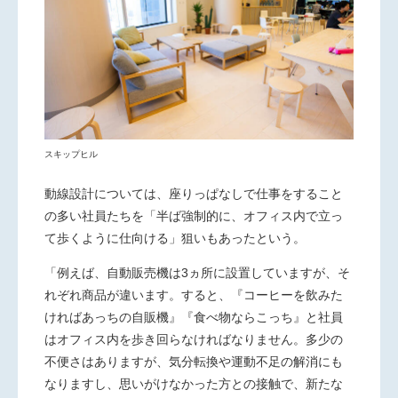
スキップヒル
動線設計については、座りっぱなしで仕事をすること
の多い社
員たちを「半ば強制的に、オフィス内で立っ
て歩くように仕向ける」狙いもあったという。
「例えば、自動販売機は3ヵ所に設置していますが、そ
れぞれ商品
が違います。すると、『コーヒーを飲みた
ければあっちの自販機』『食べ物ならこっち』と社員
はオフィス内を歩き回らなければなりません。多少の
不便さはありますが、気分転換や運動不足の解消にも
なりますし、思いがけなかった方との接触で、新たな