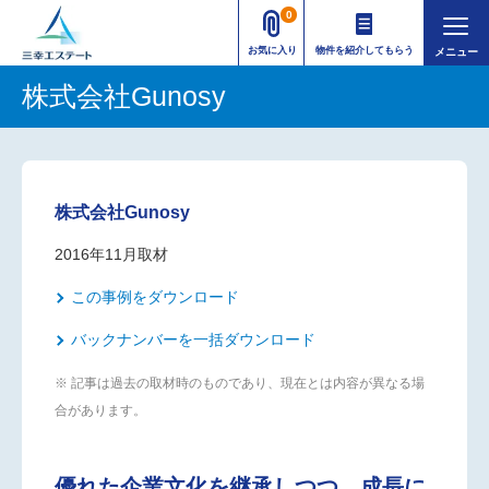
0
お気に入り
物件を紹介してもらう
株式会社Gunosy
株式会社Gunosy
2016年11月
取材
この事例をダウンロード
バックナンバーを一括ダウンロード
※ 記事は過去の取材時のものであり、現在とは内容が異なる場
合があります。
優れた企業文化を継承しつつ、成長に