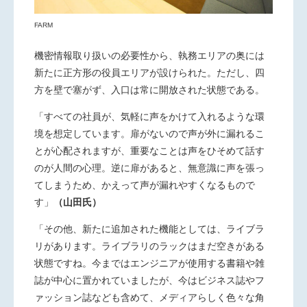
FARM
機密情報取り扱いの必要性から、執務エリアの奥には
新たに正方形の役員エリアが設けられた。ただし、四
方を壁で塞がず、入口は常に開放された状態である。
「すべての社員が、気軽に声をかけて入れるような環
境を想定しています。扉がないので声が外に漏れるこ
とが心配されますが、重要なことは声をひそめて話す
のが人間の心理。逆に扉があると、無意識に声を張っ
てしまうため、かえって声が漏れやすくなるもので
す」
（山田氏）
「その他、新たに追加された機能としては、ライブラ
リがあります。ライブラリのラックはまだ空きがある
状態ですね。今まではエンジニアが使用する書籍や雑
誌が中心に置かれていましたが、今はビジネス誌やフ
ァッション誌なども含めて、メディアらしく色々な角