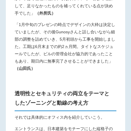
して、足りなかったものを補ってくれている点が決め
手でした」
（外所氏）
「1月中旬のプレゼンの時点でデザインの大枠は決定し
ていました
が、その後Gunosyさんと話し合いながら細
部の調整を詰めていき、5月初頭から工事を開始しまし
た。工期は6月末までの約2ヵ月間。タイトなスケジュ
ールでしたが、ビルの管理会社が協力的であったこと
もあり、期日内に無事完了させることができました」
（山田氏）
透明性とセキュリティの両立をテーマと
したゾーニングと動線の考え方
それでは具体的にオフィス内を紹介していこう。
エントランスは、日本建築をモチーフにした縦格子の