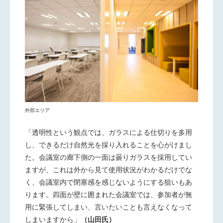
外部エリア
「透明性という観点では、ガラスによる仕切りを多用
し、できるだけ自然光を採り入れることを心がけまし
た。会議室の廊下側の一面は曇りガラスを採用してい
ますが、これは外から見て使用状況がわかるだけでな
く、会議室内で閉塞感を感じないようにする狙いもあ
ります。四面が壁に囲まれた会議室では、参加者が無
用に緊張してしまい、言いたいことも言えなくなって
しまいますから」
（山田氏）