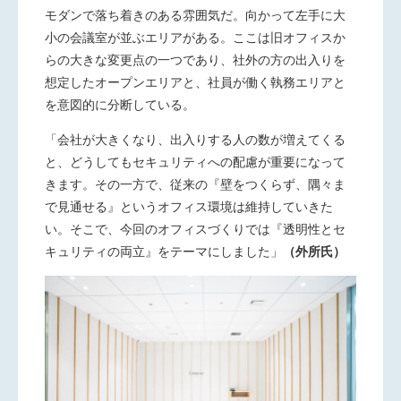
モダンで落ち着きのある雰囲気だ。向かって左手に大
小の会議室が並ぶエリアがある。ここは旧オフィスか
らの大きな変更点の一つであり、社外の方の出入りを
想定したオープンエリアと、社員が働く執務エリアと
を意図的に分断している。
「会社が大きくなり、出入りする人の数が増えてくる
と、どうしてもセキュリティへの配慮が重要になって
きます。その一方で、従来の『壁をつくらず、隅々ま
で見通せる』というオフィス環境は維持していきた
い。そこで、今回のオフィスづくりでは『透明性とセ
キュリティの両立』をテーマにしました」
（外所氏）