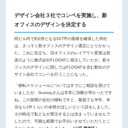
デザイン会社３社でコンペを実施し、新
オフィスのデザインを決定する
同ビル内で約2倍となる527坪の面積を確保した同社
は、さっそ
く新オフィスのデザイン選定にとりかかっ
た。これに先立ち、旧オフィスのレイアウト変更は前
述のように株式会社FLOOATに発注していたが、新オ
フィスのデザインに関してはFLOOATを含む数社のデ
ザイン会社でコンペを行うことになった。
「移転スケジュールについてはすでにご相談を受けて
いましたが、
Gunosyさんは非常に決断が早かったです
ね。この規模の会社の移転ですと、最低でも半年、本
当なら1年くらいの余裕がほしいという話をしました。
その時点で私どもが受注するとは決まっていませんで
したので、可能な範囲でお手伝いさせていただくとこ