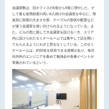
会議室数は、旧オフィスの5室から9室に増やした。そ
して最も使用頻度の高い6人掛けの会議室を中心に、用
途別に部屋の大きさや形、テーブルの形状や配置など
が違う会議室を使い分けられるようになっている。ま
た、ビルの窓に面して大会議室を設ける一方、エリア
内に設けられたセミナールームでは集中して話を聞い
てもらえるようにわざと窓をなくしている。このセミ
ナールームは、約50名を収容できる規模があり、毎月
社内外のエンジニアを集めて勉強会や各種イベントが
実施されているという。