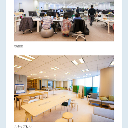
執務室
スキップヒル