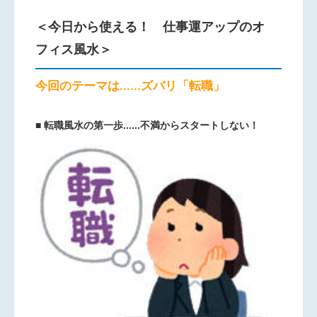
＜今日から使える！ 仕事運アップのオ
フィス風水＞
今回の
テーマは......ズバリ「転職」
■ 転職風水の第一歩......不満からスタートしない！