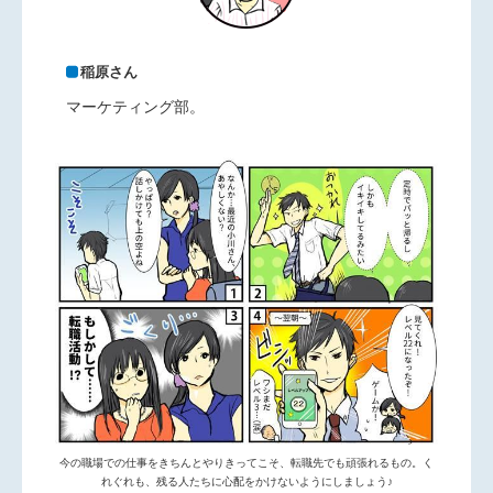
稲原さん
マーケティング部。
今の職場での仕事をきちんとやりきってこそ、転職先でも頑張れるもの。く
れぐれも、残る人たちに心配をかけないようにしましょう♪