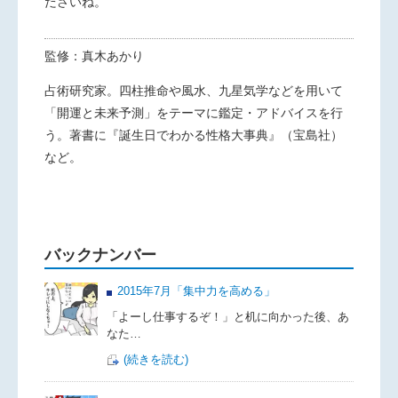
ださいね。
監修：真木あかり
占術研究家。四柱推命や風水、九星気学などを用いて
「開運と未来予測」をテーマに鑑定・アドバイスを行
う。著書に『誕生日でわかる性格大事典』（宝島社）
など。
バックナンバー
2015年7月「集中力を高める」
「よーし仕事するぞ！」と机に向かった後、あ
なた…
(続きを読む)