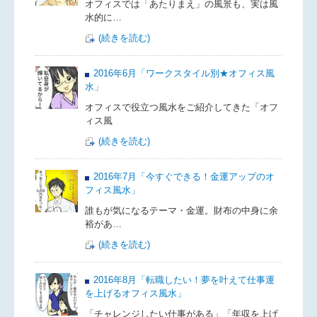
オフィスでは「あたりまえ」の風景も、実は風
水的に…
(続きを読む)
2016年6月「ワークスタイル別★オフィス風
水」
オフィスで役立つ風水をご紹介してきた「オフ
ィス風
(続きを読む)
2016年7月「今すぐできる！金運アップのオ
フィス風水」
誰もが気になるテーマ・金運。財布の中身に余
裕があ…
(続きを読む)
2016年8月「転職したい！夢を叶えて仕事運
を上げるオフィス風水」
「チャレンジしたい仕事がある」「年収を上げ