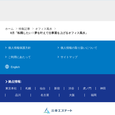
ホーム
特集記事
オフィス風水
8月「転職したい！夢を叶えて仕事運を上げるオフィス風水」
個人情報保護方針
個人情報の取り扱いについて
ご利用にあたって
サイトマップ
English
拠点情報:
東京本社
札幌
仙台
新宿
渋谷
虎ノ門
神田
品川
名古屋
大阪
福岡