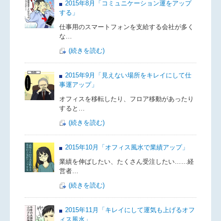
2015年8月「コミュニケーション運をアップ
する」
仕事用のスマートフォンを支給する会社が多く
な…
(続きを読む)
2015年9月「見えない場所をキレイにして仕
事運アップ」
オフィスを移転したり、フロア移動があったり
すると…
(続きを読む)
2015年10月「オフィス風水で業績アップ」
業績を伸ばしたい、たくさん受注したい……経
営者…
(続きを読む)
2015年11月「キレイにして運気も上げるオフ
ィス風水」