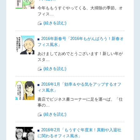
今年ももうすぐやってくる、大掃除の季節。オ
フィス…
(続きを読む)
2016年新春号「2016年もがんばろう！新春オ
フィス風水」
あけましておめでとうございます！新しい年が
スタ…
(続きを読む)
2016年1月「効率＆やる気をアップするオフ
ィス風水」
書店でビジネス書コーナーに足を運べば、「仕
事の…
(続きを読む)
2016年2月「もうすぐ年度末！異動や入退社
に関わるオフィス風水」