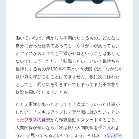
働いていれば、何かしら不満はたまるもの。どんなに
自分に合った仕事であっても、やりがいがあっても、
オフィスがステキでも不満がゼロということはありえ
ないでしょう。ただ、「転職したい」という気持ちを
後押しするものが100％不満という状態では、なかなか
良い気を呼びこむことはできません。仮に次に移れた
としても、同じ気を引きずってしまってまた不本意な
状況を招いてしまうことも。
たとえ不満があったとしても「次はこういった仕事が
したい」「スキルアップして専門職に就きたい」とい
った
プラスの発想
から転職活動をスタートすること。
人間関係が辛いなら「次は良い人間関係を手に入れよ
う♪」と思ってみるといいでしょう。それが、
ハッピー